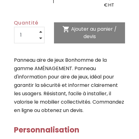
1
€ HT
Quantité
shopping_cart
Ajouter au panier /
devis
Panneau aire de jeux Bonhomme de la
gamme AMÉNAGEMENT. Panneau
d'information pour aire de jeux, idéal pour
garantir la sécurité et informer clairement
les usagers. Résistant, facile à installer, il
valorise le mobilier collectivités. Commandez
en ligne ou obtenez un devis.
Personnalisation