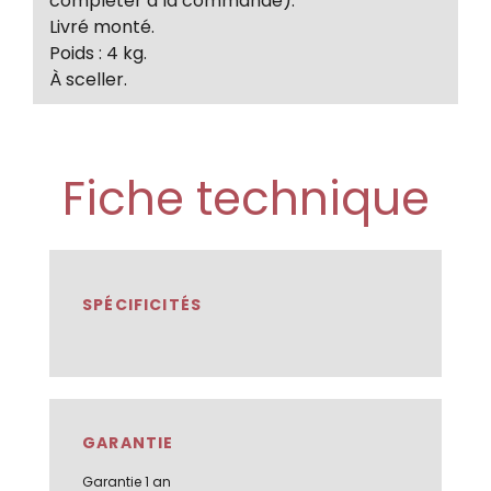
compléter à la commande).
Livré monté.
Poids : 4 kg.
À sceller.
Fiche technique
SPÉCIFICITÉS
GARANTIE
Garantie 1 an