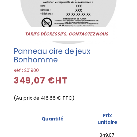
TARIFS DÉGRESSIFS, CONTACTEZ NOUS
Panneau aire de jeux
Bonhomme
Réf :
201900
349,07 €HT
(Au prix de 418,88 € TTC)
Prix
Quantité
unitaire
349,07