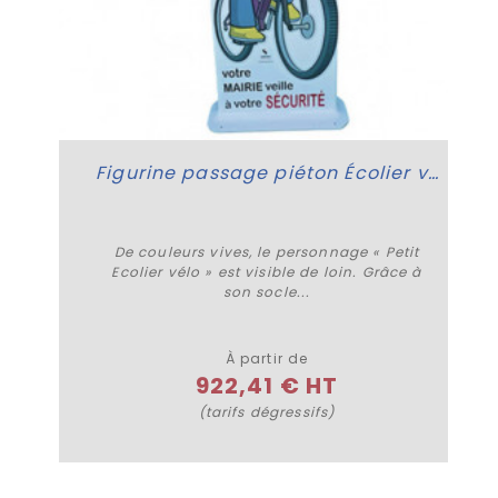
Figurine passage piéton Écolier vélo
De couleurs vives, le personnage « Petit
Ecolier vélo » est visible de loin. Grâce à
son socle...
Plus de détails
À partir de
922,41 € HT
(tarifs dégressifs)