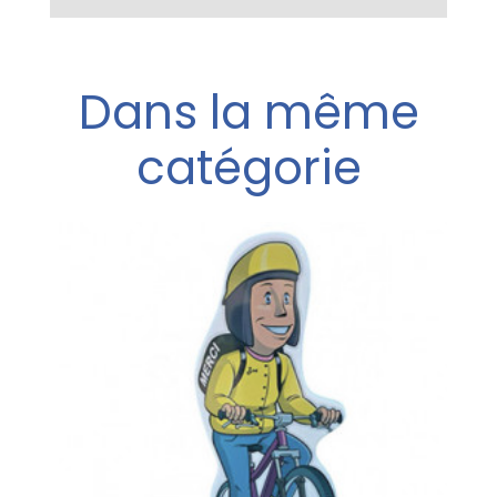
Dans la même
catégorie
e