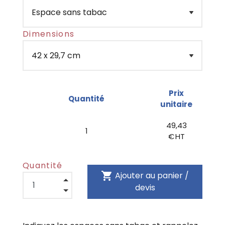
Dimensions
Prix
Quantité
unitaire
49,43
1
€ HT
Quantité
shopping_cart
Ajouter au panier /
devis