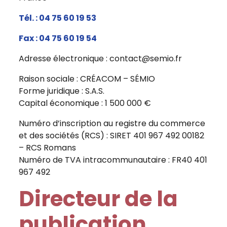
Tél. : 04 75 60 19 53
Fax : 04 75 60 19 54
Adresse électronique : contact@semio.fr
Raison sociale : CRÉACOM – SÉMIO
Forme juridique : S.A.S.
Capital économique : 1 500 000 €
Numéro d’inscription au registre du commerce
et des sociétés (RCS) : SIRET 401 967 492 00182
– RCS Romans
Numéro de TVA intracommunautaire : FR40 401
967 492
Directeur de la
publication