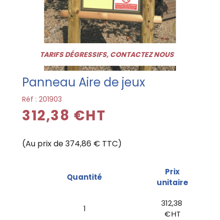
TARIFS DÉGRESSIFS, CONTACTEZ NOUS
Panneau Aire de jeux
Réf :
201903
312,38 €HT
(Au prix de 374,86 € TTC)
Prix
Quantité
unitaire
312,38
1
€ HT