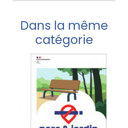
Dans la même
catégorie
e
r