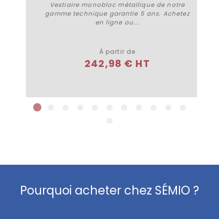
Vestiaire monobloc métallique de notre
gamme technique garantie 5 ans. Achetez
en ligne ou...
Plus de détails
À partir de
242,98 € HT
Pourquoi acheter chez SÉMIO ?