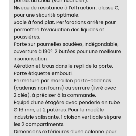
portes au choix (voir nuancier).
Niveau de résistance à l’effraction : classe C,
pour une sécurité optimale.
Socle à fond plat. Perforations arrière pour
permettre l’évacuation des liquides et
poussières.
Porte sur paumelles soudées, indégondable,
ouverture à 180°. 2 butées pour une meilleure
insonorisation.
Aération et trous dans le repli de la porte.
Porte étiquette embouti.
Fermeture par moraillon porte-cadenas
(cadenas non fourni) ou serrure (livré avec
2 clés), à préciser à la commande.
Équipé d’une étagère avec penderie en tube
Ø 16 mm, et 2 patères. Pour le modèle
industrie salissante, 1 cloison verticale sépare
les 2 compartiments.
Dimensions extérieures d’une colonne pour