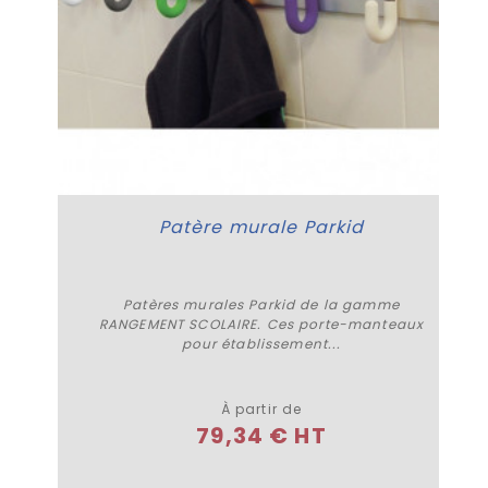
Patère murale Parkid
Patères murales Parkid de la gamme
RANGEMENT SCOLAIRE. Ces porte-manteaux
pour établissement...
Plus de détails
À partir de
79,34 € HT