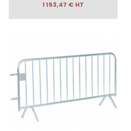
1 153,47 € HT