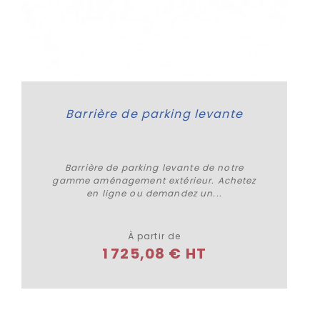
Barrière de parking levante
Barrière de parking levante de notre
gamme aménagement extérieur. Achetez
en ligne ou demandez un...
Plus de détails
À partir de
1 725,08 € HT