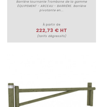
Barrière tournante Trombone de la gamme
ÉQUIPEMENT - ARCEAU - BARRIÈRE. Barrière
pivotante en...
Plus de détails
À partir de
222,73 € HT
(tarifs dégressifs)