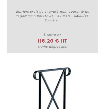
Barrière croix de st andré Main courante de
la gamme ÉQUIPEMENT - ARCEAU - BARRIÈRE.
Barrière...
Plus de détails
À partir de
116,20 € HT
(tarifs dégressifs)