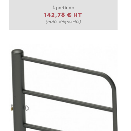
À partir de
142,78 € HT
(tarifs dégressifs)