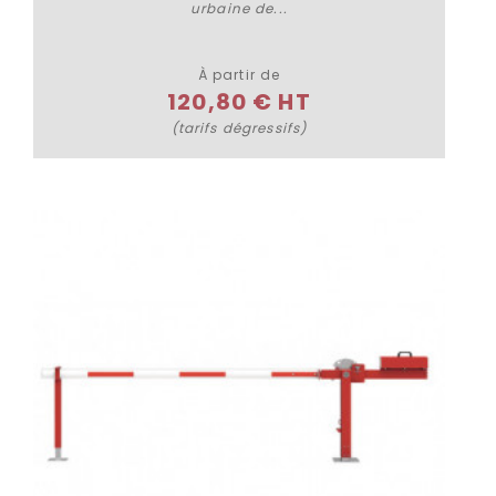
urbaine de...
Plus de détails
À partir de
120,80 € HT
(tarifs dégressifs)