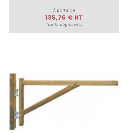
À partir de
135,76 € HT
(tarifs dégressifs)