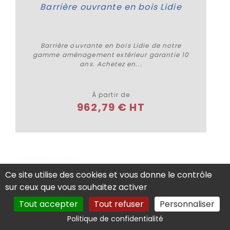
Barrière ouvrante en bois Lidie
Barrière ouvrante en bois Lidie de notre
gamme aménagement extérieur garantie 10
ans. Achetez en...
Plus de détails
À partir de
962,79 € HT
Ce site utilise des cookies et vous donne le contrôle
sur ceux que vous souhaitez activer
Tout accepter
Tout refuser
Personnaliser
Politique de confidentialité