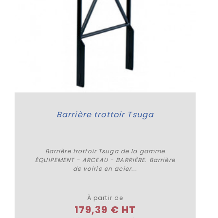
Barrière trottoir Tsuga
Barrière trottoir Tsuga de la gamme
ÉQUIPEMENT - ARCEAU - BARRIÈRE. Barrière
de voirie en acier...
Plus de détails
À partir de
179,39 € HT