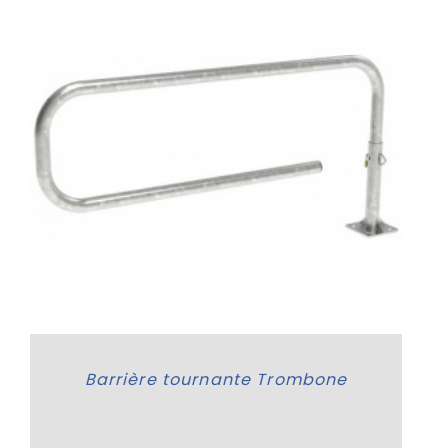
Barrière tournante Trombone