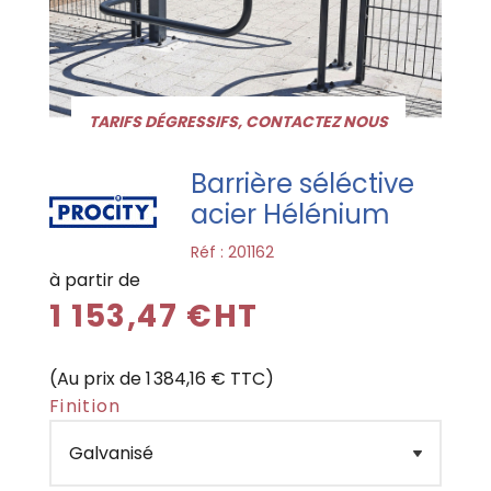
TARIFS DÉGRESSIFS, CONTACTEZ NOUS
Barrière séléctive
acier Hélénium
Réf :
201162
à partir de
1 153,47 €HT
(Au prix de 1 384,16 € TTC)
Finition