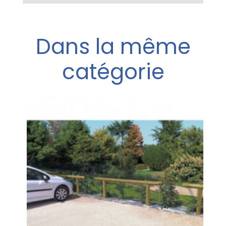
Dans la même
catégorie
T