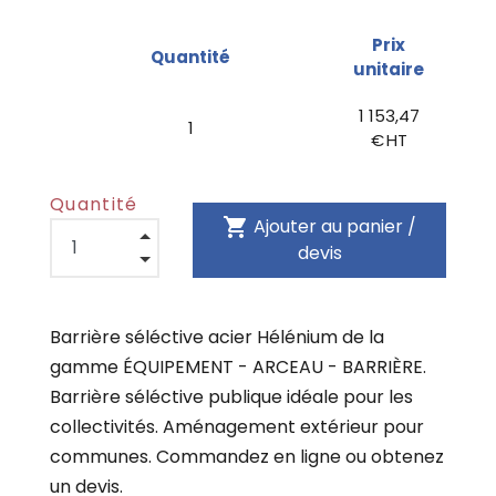
Prix
Quantité
unitaire
1 153,47
1
€ HT
Quantité
shopping_cart
Ajouter au panier /
devis
Barrière séléctive acier Hélénium de la
gamme ÉQUIPEMENT - ARCEAU - BARRIÈRE.
Barrière séléctive publique idéale pour les
collectivités. Aménagement extérieur pour
communes. Commandez en ligne ou obtenez
un devis.