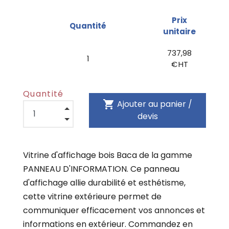
Prix
Quantité
unitaire
737,98
1
€ HT
Quantité
shopping_cart
Ajouter au panier /
devis
Vitrine d'affichage bois Baca de la gamme
PANNEAU D'INFORMATION. Ce panneau
d'affichage allie durabilité et esthétisme,
cette vitrine extérieure permet de
communiquer efficacement vos annonces et
informations en extérieur. Commandez en