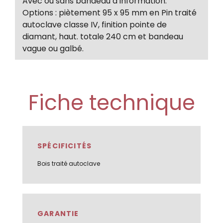
Avec ou sans bandeau d’information.
Options : piètement 95 x 95 mm en Pin traité
autoclave classe IV, finition pointe de
diamant, haut. totale 240 cm et bandeau
vague ou galbé.
Fiche technique
SPÉCIFICITÉS
Bois traité autoclave
GARANTIE