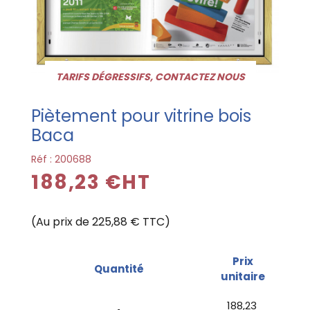
TARIFS DÉGRESSIFS, CONTACTEZ NOUS
Piètement pour vitrine bois
Baca
Réf :
200688
188,23 €HT
(Au prix de 225,88 € TTC)
Prix
Quantité
unitaire
188,23