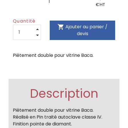
1
€ HT
Quantité
shopping_cart
Ajouter au panier /
devis
Piètement double pour vitrine Baca.
Description
Piètement double pour vitrine Baca.
Réalisé en Pin traité autoclave classe IV.
Finition pointe de diamant.