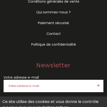
Conditions générales de vente
Qui sommes-nous ?
Paiement sécurisé
Contact
Politique de confidentialité
Newsletter
Votre adresse e-mail
Ce site utilise des cookies et vous donne le contrôle
J'accepte les
conditions générales de vente
et la
politique