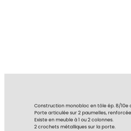
Construction monobloc en tôle ép. 8/10e a
Porte articulée sur 2 paumelles, renforcé
Existe en meuble à 1 ou 2 colonnes.
2 crochets métalliques sur la porte.