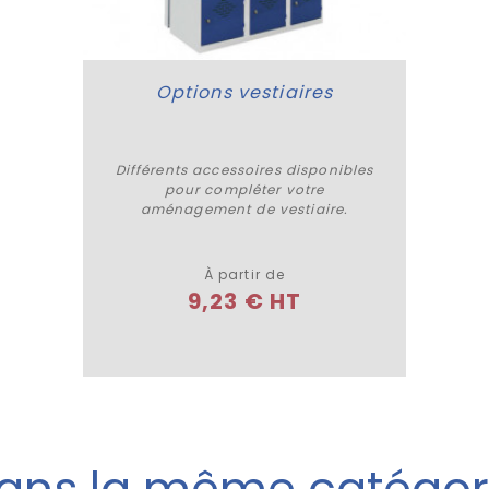
Options vestiaires
Différents accessoires disponibles
pour compléter votre
Plus de détails
aménagement de vestiaire.
À partir de
9,23 € HT