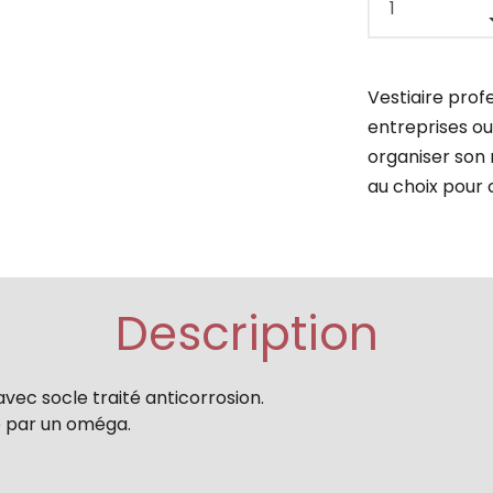
Vestiaire prof
entreprises ou
organiser son
au choix pour
Description
vec socle traité anticorrosion.
e par un oméga.