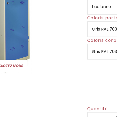
Coloris port
Coloris corp
TACTEZ NOUS
Quantité