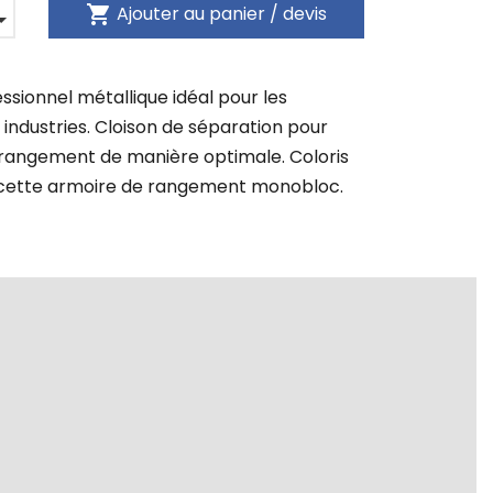
shopping_cart
Ajouter au panier / devis
essionnel métallique idéal pour les
 industries. Cloison de séparation pour
 rangement de manière optimale. Coloris
 cette armoire de rangement monobloc.