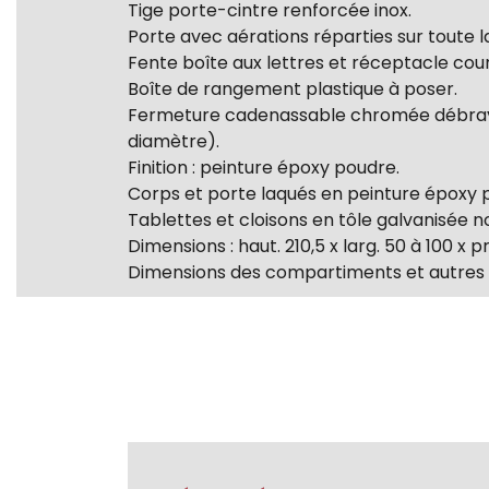
Tige porte-cintre renforcée inox.
Porte avec aérations réparties sur toute 
Fente boîte aux lettres et réceptacle courr
Boîte de rangement plastique à poser.
Fermeture cadenassable chromée débraya
diamètre).
Finition : peinture époxy poudre.
Corps et porte laqués en peinture époxy 
Tablettes et cloisons en tôle galvanisée n
Dimensions : haut. 210,5 x larg. 50 à 100 x p
Dimensions des compartiments et autres c