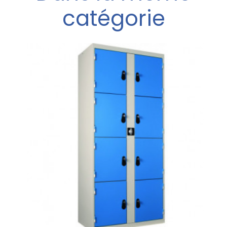
catégorie
l