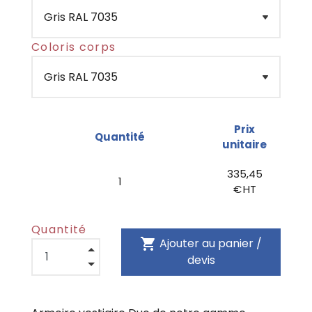
Coloris corps
Prix
Quantité
unitaire
335,45
1
€ HT
Quantité
shopping_cart
Ajouter au panier /
devis