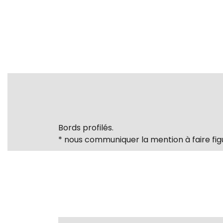
Bords profilés.
* nous communiquer la mention à faire fig