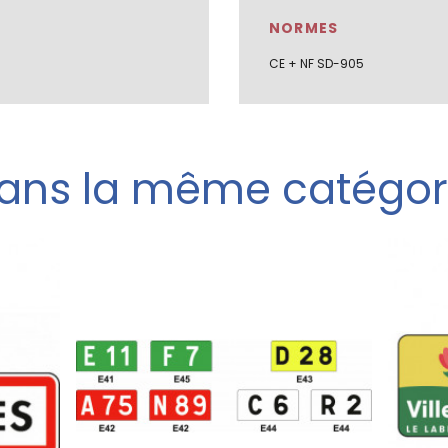
NORMES
CE + NF SD-905
ans la même catégor