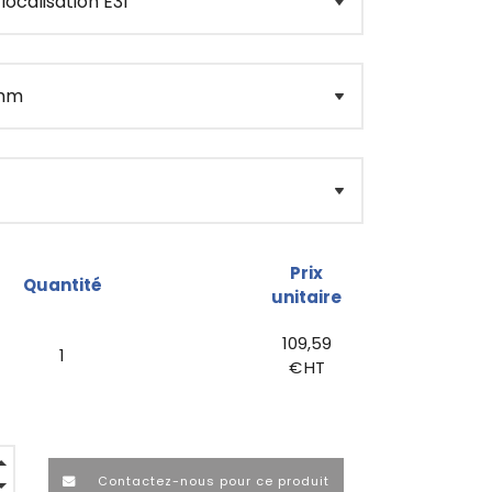
Prix
Quantité
unitaire
109,59
1
€ HT
Contactez-nous pour ce produit