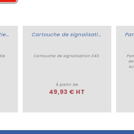
Panneau entrée ou sortie d'agglomération
Cartouche de signalisation
tie
Cartouche de signalisation E40.
Pan
de
Plus de détails
Ac
À partir de
49,93 € HT