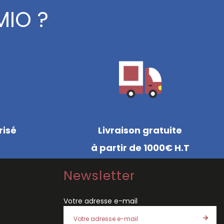
MIO ?
risé
Livraison gratuite
à partir de 1000€ H.T
Newsletter
Votre adresse e-mail