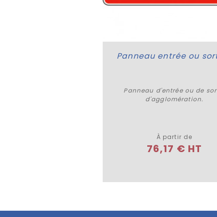
Panneau d'entrée ou de sor
d'agglomération.
Plus de détails
À partir de
76,17 € HT