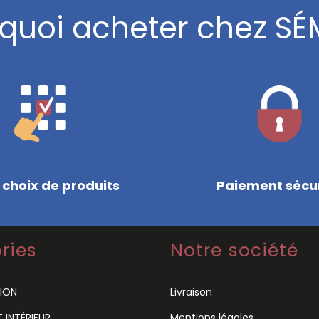
quoi acheter chez SÉ
 choix de produits
Paiement sécu
ries
Notre société
ION
Livraison
INTÉRIEUR
Mentions légales