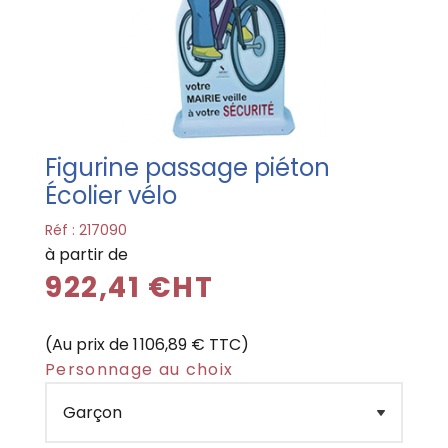
Figurine passage piéton
Écolier vélo
Réf :
217090
à partir de
922,41 €HT
(Au prix de 1 106,89 € TTC)
Personnage au choix