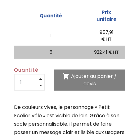
Prix
Quantité
unitaire
957,91
1
€ HT
5
922,41 € HT
Quantité
shopping_cart
Ajouter au panier /
devis
De couleurs vives, le personnage « Petit
Ecolier vélo » est visible de loin. Grâce à son
socle personnalisable, il permet de faire
passer un message clair et lisible aux usagers