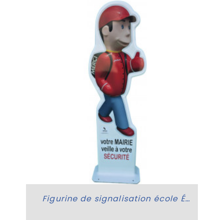
z
Figurine de signalisation école Éco