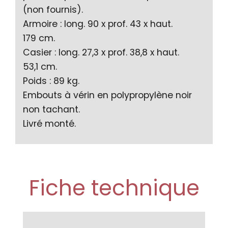
(non fournis).
Armoire : long. 90 x prof. 43 x haut.
179 cm.
Casier : long. 27,3 x prof. 38,8 x haut.
53,1 cm.
Poids : 89 kg.
Embouts à vérin en polypropylène noir
non tachant.
Livré monté.
Fiche technique