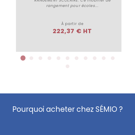
RANGEMENT SCOLAIRE. Ce mobilier de
rangement pour écoles...
Plus de détails
À partir de
222,37 € HT
Pourquoi acheter chez SÉMIO ?