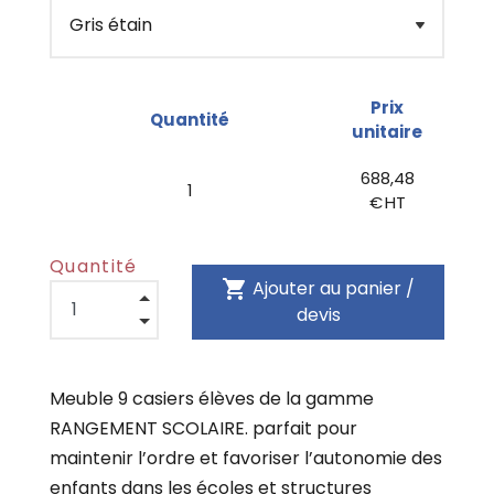
Prix
Quantité
unitaire
688,48
1
€ HT
Quantité
shopping_cart
Ajouter au panier /
devis
Meuble 9 casiers élèves de la gamme
RANGEMENT SCOLAIRE. parfait pour
maintenir l’ordre et favoriser l’autonomie des
enfants dans les écoles et structures