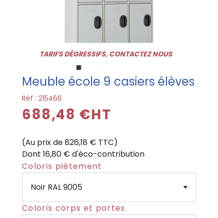
TARIFS DÉGRESSIFS, CONTACTEZ NOUS
Meuble école 9 casiers élèves
Réf :
215466
688,48 €HT
(Au prix de 826,18 € TTC)
Dont 16,80 € d'éco-contribution
Coloris piètement
Coloris corps et portes