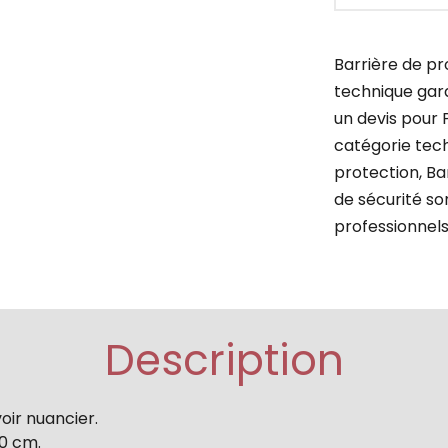
Barrière de pr
technique gar
un devis pour 
catégorie tech
protection, Bar
de sécurité son
professionnels
Description
oir nuancier.
00 cm.