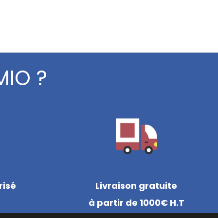
MIO ?
risé
Livraison gratuite
à partir de 1000€ H.T