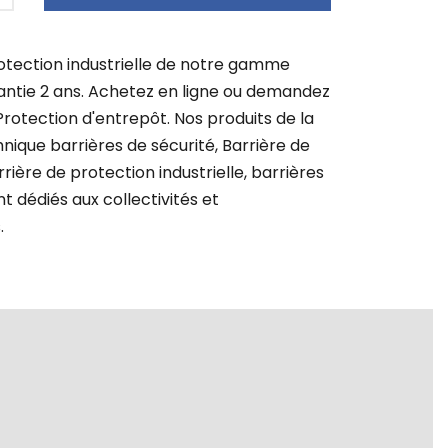
otection industrielle de notre gamme
antie 2 ans. Achetez en ligne ou demandez
Protection d'entrepôt. Nos produits de la
nique barrières de sécurité, Barrière de
rière de protection industrielle, barrières
t dédiés aux collectivités et
.