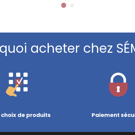
quoi acheter chez SÉ
 choix de produits
Paiement sécu