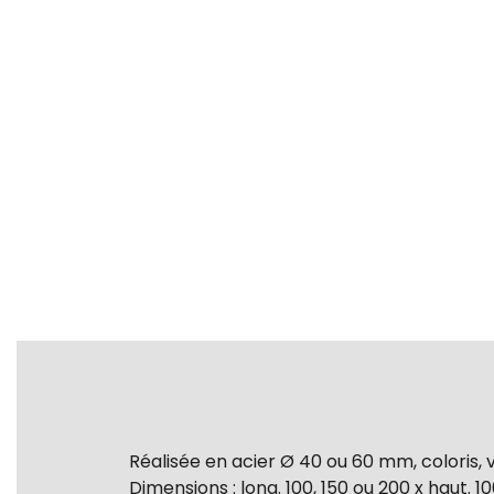
Réalisée en acier Ø 40 ou 60 mm, coloris, v
Dimensions : long. 100, 150 ou 200 x haut. 1