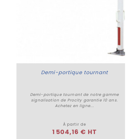
Demi-portique tournant
Demi-portique tournant de notre gamme
0
signalisation de Procity garantie 10 ans.
Achetez en ligne...
Plus de détails
À partir de
1 504,16 € HT