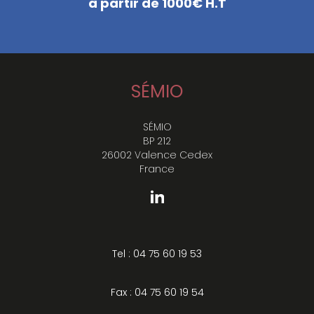
à partir de 1000€ H.T
SÉMIO
SÉMIO
BP 212
26002 Valence Cedex
France
Tel : 04 75 60 19 53
Fax : 04 75 60 19 54