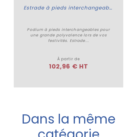
Estrade à pieds interchangeables
Podium à pieds interchangeables pour
une grande polyvalence lors de vos
festivités. Estrade...
Plus de détails
À partir de
102,96 € HT
Dans la même
catégorie