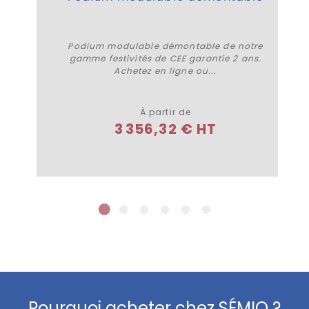
Podium modulable démontable de notre
gamme festivités de CEE garantie 2 ans.
Achetez en ligne ou...
Plus de détails
À partir de
3 356,32 € HT
Pourquoi acheter chez SÉMIO ?