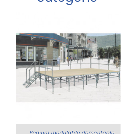
n
Podium modulable démontable