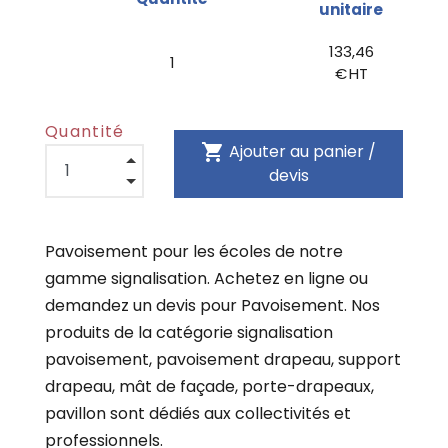
unitaire
133,46
1
€ HT
Quantité
shopping_cart
Ajouter au panier /
devis
Pavoisement pour les écoles de notre
gamme signalisation. Achetez en ligne ou
demandez un devis pour Pavoisement. Nos
produits de la catégorie signalisation
pavoisement, pavoisement drapeau, support
drapeau, mât de façade, porte-drapeaux,
pavillon sont dédiés aux collectivités et
professionnels.