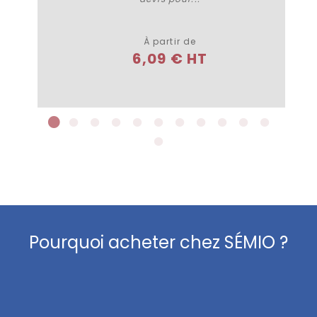
Plus de détails
À partir de
6,09 € HT
Pourquoi acheter chez SÉMIO ?