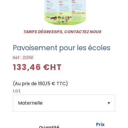
TARIFS DÉGRESSIFS, CONTACTEZ NOUS
Pavoisement pour les écoles
Réf :
213191
133,46 €HT
(Au prix de 160,15 € TTC)
Lot
Prix
Quantité