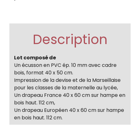
Description
Lot composé de
Un écusson en PVC ép. 10 mm avec cadre
bois, format 40 x 50 cm.
Impression de la devise et de la Marseillaise
pour les classes de la maternelle au lycée,
Un drapeau France 40 x 60 cm sur hampe en
bois haut. 112 cm,
Un drapeau Européen 40 x 60 cm sur hampe
en bois haut. 112 cm.