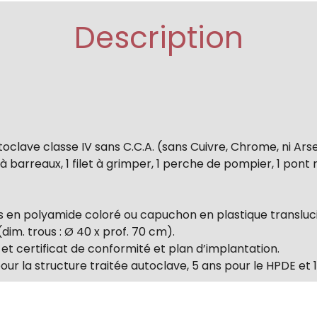
Description
toclave classe IV sans C.C.A. (sans Cuivre, Chrome, ni Arse
 barreaux, 1 filet à grimper, 1 perche de pompier, 1 pont 
s en polyamide coloré ou capuchon en plastique transluc
dim. trous : Ø 40 x prof. 70 cm).
et certificat de conformité et plan d’implantation.
ur la structure traitée autoclave, 5 ans pour le HPDE et 1