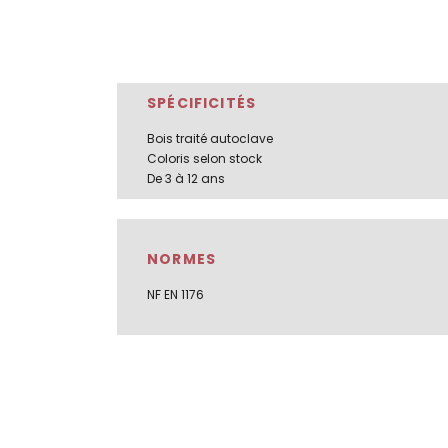
SPÉCIFICITÉS
Bois traité autoclave
Coloris selon stock
De 3 à 12 ans
NORMES
NF EN 1176