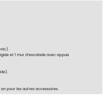
nic).
rigide et 1 mur d’escalade avec appuis
ide).
 an pour les autres accessoires.