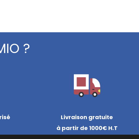
MIO ?
risé
Livraison gratuite
à partir de 1000€ H.T