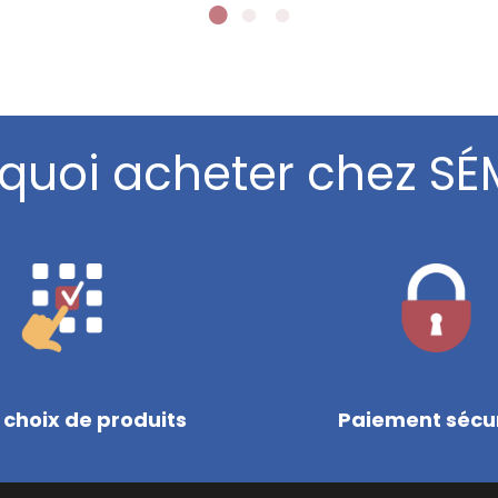
quoi acheter chez SÉ
 choix de produits
Paiement sécu