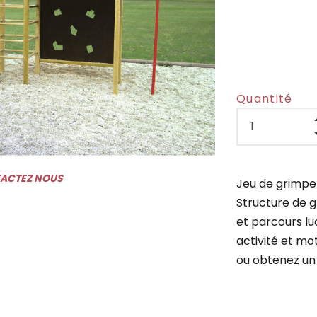
Quantité
TACTEZ NOUS
Jeu de grimpe
Structure de g
et parcours lud
activité et mo
ou obtenez un 