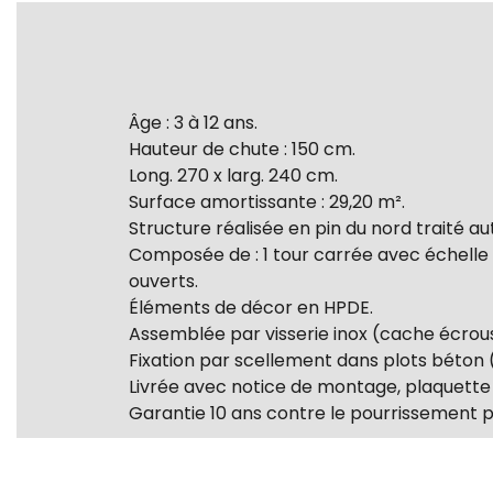
Âge : 3 à 12 ans.
Hauteur de chute : 150 cm.
Long. 270 x larg. 240 cm.
Surface amortissante : 29,20 m².
Structure réalisée en pin du nord traité au
Composée de : 1 tour carrée avec échelle à
ouverts.
Éléments de décor en HPDE.
Assemblée par visserie inox (cache écrou
Fixation par scellement dans plots béton (
Livrée avec notice de montage, plaquette 
Garantie 10 ans contre le pourrissement po