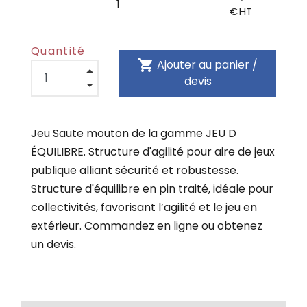
1
€ HT
Quantité
shopping_cart
Ajouter au panier /
devis
Jeu Saute mouton de la gamme JEU D
ÉQUILIBRE. Structure d'agilité pour aire de jeux
publique alliant sécurité et robustesse.
Structure d'équilibre en pin traité, idéale pour
collectivités, favorisant l’agilité et le jeu en
extérieur. Commandez en ligne ou obtenez
un devis.