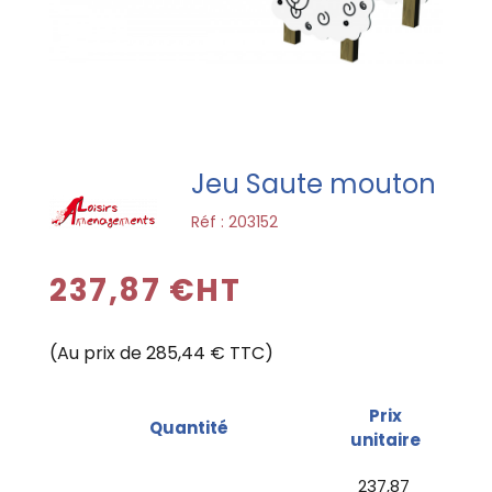
Jeu Saute mouton
Réf :
203152
237,87 €HT
(Au prix de 285,44 € TTC)
Prix
Quantité
unitaire
237,87