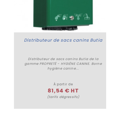
Distributeur de sacs canins Butia
Distributeur de sacs canins Butia de la
gamme PROPRETÉ - HYGIÈNE CANINE. Borne
hygiène canine...
Plus de détails
À partir de
81,54 € HT
(tarifs dégressifs)