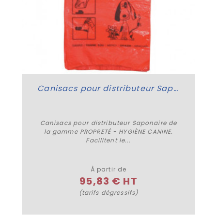
Canisacs pour distributeur Saponaire
Canisacs pour distributeur Saponaire de
la gamme PROPRETÉ - HYGIÈNE CANINE.
Facilitent le...
Plus de détails
À partir de
95,83 € HT
(tarifs dégressifs)