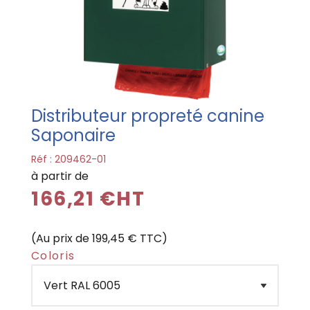
Distributeur propreté canine
Saponaire
Réf :
209462-01
à partir de
166,21 €HT
(Au prix de 199,45 € TTC)
Coloris