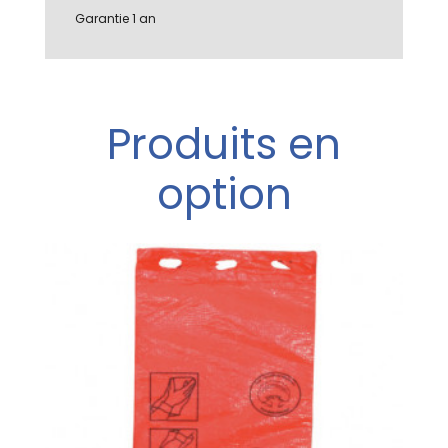
Garantie 1 an
Produits en
option