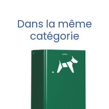
Dans la même
catégorie
e