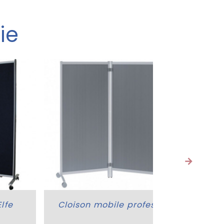
ie
lfe
Cloison mobile professionnelle