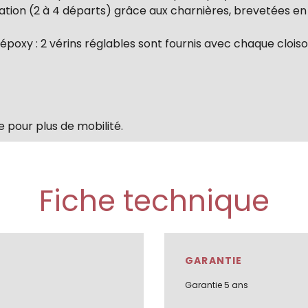
lation (2 à 4 départs) grâce aux charnières, brevetées e
 époxy : 2 vérins réglables sont fournis avec chaque cloiso
e pour plus de mobilité.
Fiche technique
GARANTIE
Garantie 5 ans