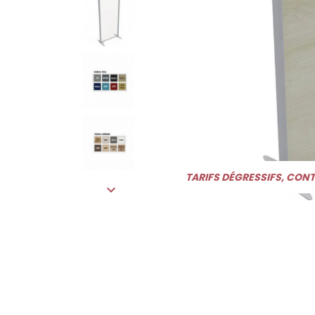
TARIFS DÉGRESSIFS, CON
expand_more