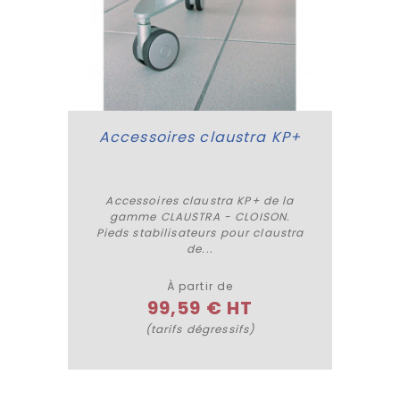
Accessoires claustra KP+
Accessoires claustra KP+ de la
gamme CLAUSTRA - CLOISON.
Plus de détails
Pieds stabilisateurs pour claustra
de...
À partir de
99,59 € HT
(tarifs dégressifs)