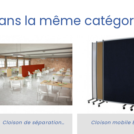
ans la même catégor
Cloison de séparation Spatia standard ou phonique
Cloison mobile E