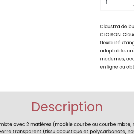
Claustra de b
CLOISON. Claus
flexibilité d’a
adaptable, cr
modernes, aco
en ligne ou ob
Description
ixte avec 2 matières (modèle courbe ou courbe mixte, n
verre transparent (tissu acoustique et polycarbonate, no