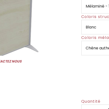
Coloris stru
Coloris mél
TACTEZ NOUS
Quantité