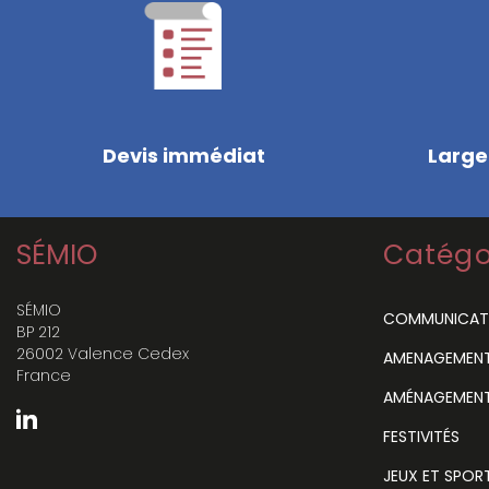
Devis immédiat
Large
SÉMIO
Catégo
SÉMIO
COMMUNICAT
BP 212
26002 Valence Cedex
AMENAGEMENT 
France
AMÉNAGEMENT
FESTIVITÉS
JEUX ET SPOR