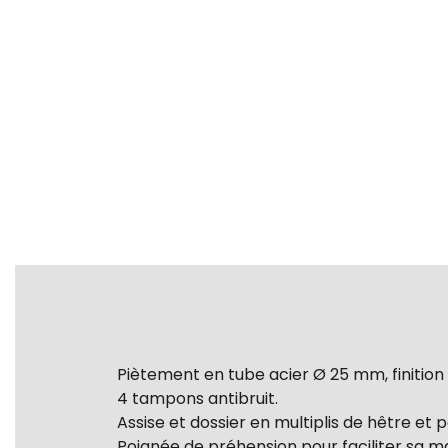
Piètement en tube acier Ø 25 mm, finition
4 tampons antibruit.
Assise et dossier en multiplis de hêtre et pe
Poignée de préhension pour faciliter sa ma