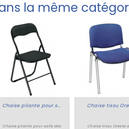
ans la même catégor
Chaise pliante pour salle des fêtes Rhéa
Chaise tissu Or
Chaise pliante pour salle des
Chaise tissu Oreste d