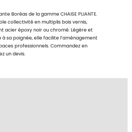
liante Boréas de la gamme CHAISE PLIANTE.
e collectivité en multiplis bois vernis,
t acier époxy noir ou chromé. Légère et
 à sa poignée, elle facilite l’aménagement
espaces professionnels. Commandez en
ez un devis.