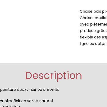
Chaise bois p
Chaise empilabl
avec piètemen
pratique grâce
flexible des 
ligne ou obten
Description
 peinture époxy noir ou chromé.
uplier finition vernis naturel.
nipulation.