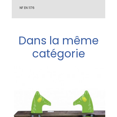
NF EN 1176
Dans la même
catégorie