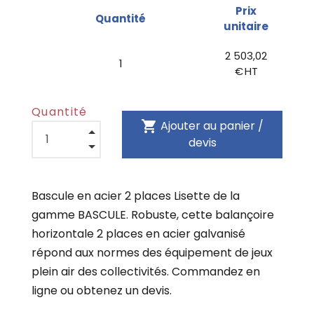
Prix
Quantité
unitaire
2 503,02
1
€ HT
Quantité
shopping_cart
Ajouter au panier /
devis
Bascule en acier 2 places Lisette de la
gamme BASCULE. Robuste, cette balançoire
horizontale 2 places en acier galvanisé
répond aux normes des équipement de jeux
plein air des collectivités. Commandez en
ligne ou obtenez un devis.