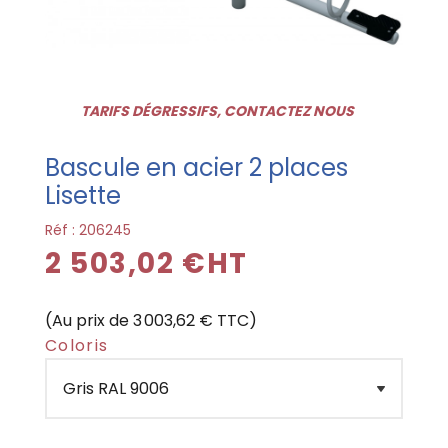
TARIFS DÉGRESSIFS, CONTACTEZ NOUS
Bascule en acier 2 places
Lisette
Réf :
206245
2 503,02 €HT
(Au prix de 3 003,62 € TTC)
Coloris