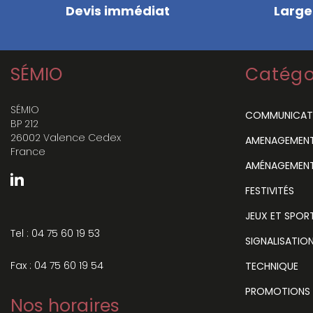
Devis immédiat
Large
SÉMIO
Catégo
SÉMIO
COMMUNICAT
BP 212
26002 Valence Cedex
AMENAGEMENT 
France
AMÉNAGEMENT
FESTIVITÉS
JEUX ET SPOR
Tel : 04 75 60 19 53
SIGNALISATIO
Fax : 04 75 60 19 54
TECHNIQUE
PROMOTIONS
Nos horaires