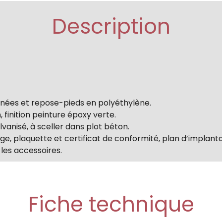
Description
ignées et repose-pieds en polyéthylène.
 finition peinture époxy verte.
vanisé, à sceller dans plot béton.
e, plaquette et certificat de conformité, plan d’implanta
 les accessoires.
Fiche technique