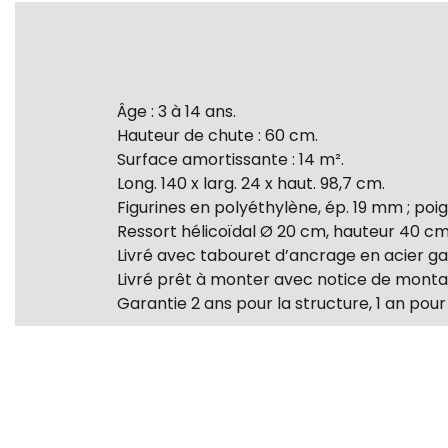
Âge : 3 à 14 ans.
Hauteur de chute : 60 cm.
Surface amortissante : 14 m².
Long. 140 x larg. 24 x haut. 98,7 cm.
Figurines en polyéthylène, ép. 19 mm ; po
Ressort hélicoïdal Ø 20 cm, hauteur 40 cm,
Livré avec tabouret d’ancrage en acier gal
Livré prêt à monter avec notice de montag
Garantie 2 ans pour la structure, 1 an pour