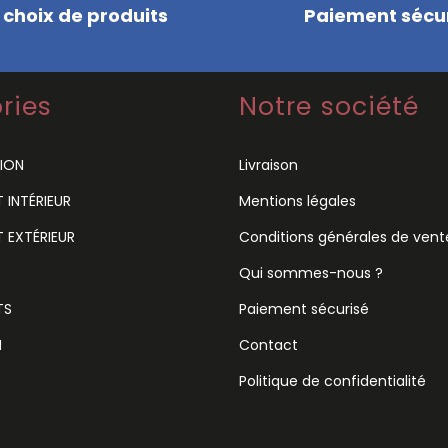
 choix de produits
Paiement sécu
ries
Notre société
ION
Livraison
INTÉRIEUR
Mentions légales
 EXTÉRIEUR
Conditions générales de vent
Qui sommes-nous ?
TS
Paiement sécurisé
N
Contact
Politique de confidentialité