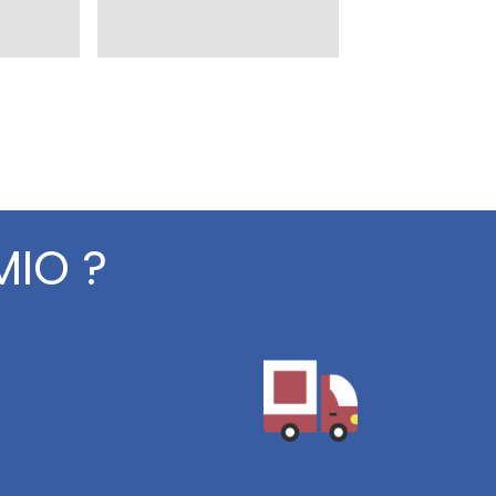
MIO ?