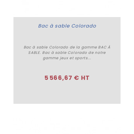
Bac à sable Colorado
Bac à sable Colorado de la gamme BAC À
SABLE. Bac à sable Colorado de notre
gamme jeux et sports...
Acheter
5 566,67 € HT