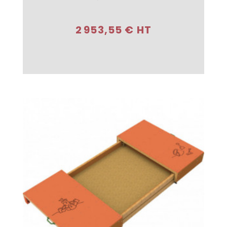
Acheter
2 953,55 € HT