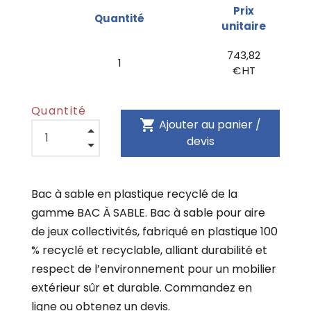
Prix
Quantité
unitaire
743,82
1
€ HT
Quantité
shopping_cart
Ajouter au panier /
devis
Bac à sable en plastique recyclé de la
gamme BAC À SABLE. Bac à sable pour aire
de jeux collectivités, fabriqué en plastique 100
% recyclé et recyclable, alliant durabilité et
respect de l’environnement pour un mobilier
extérieur sûr et durable. Commandez en
ligne ou obtenez un devis.