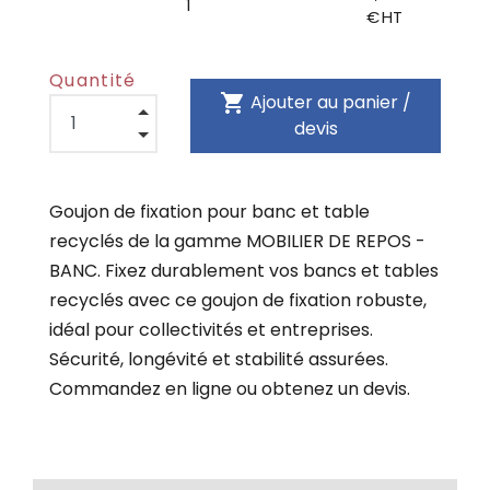
1
€ HT
Quantité
shopping_cart
Ajouter au panier /
devis
Goujon de fixation pour banc et table
recyclés de la gamme MOBILIER DE REPOS -
BANC. Fixez durablement vos bancs et tables
recyclés avec ce goujon de fixation robuste,
idéal pour collectivités et entreprises.
Sécurité, longévité et stabilité assurées.
Commandez en ligne ou obtenez un devis.