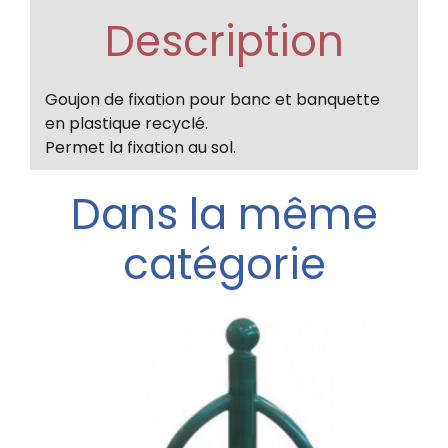
Description
Goujon de fixation pour banc et banquette
en plastique recyclé.
Permet la fixation au sol.
Dans la même
catégorie
néa
e