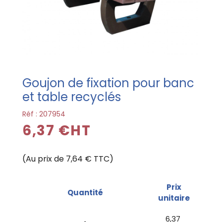
Goujon de fixation pour banc
et table recyclés
Réf :
207954
6,37 €HT
(Au prix de 7,64 € TTC)
Prix
Quantité
unitaire
6,37