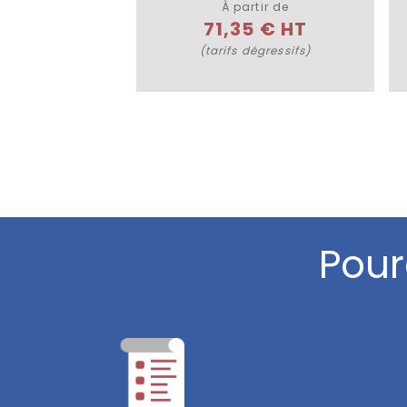
À partir de
71,35 € HT
(tarifs dégressifs)
Pour