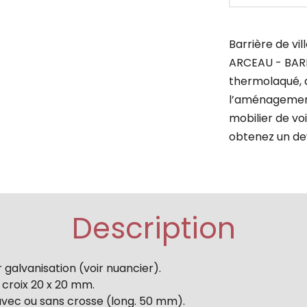
Barrière de v
ARCEAU - BARRI
thermolaqué, a
l’aménagement 
mobilier de v
obtenez un dev
Description
 galvanisation (voir nuancier).
, croix 20 x 20 mm.
vec ou sans crosse (long. 50 mm).