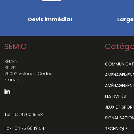
Devis immédiat
Large
SÉMIO
Catégo
SÉMIO
COMMUNICAT
BP 212
26002 Valence Cedex
AMENAGEMENT 
France
AMÉNAGEMENT
FESTIVITÉS
JEUX ET SPOR
Tel : 04 75 60 19 53
SIGNALISATIO
Fax : 04 75 60 19 54
TECHNIQUE