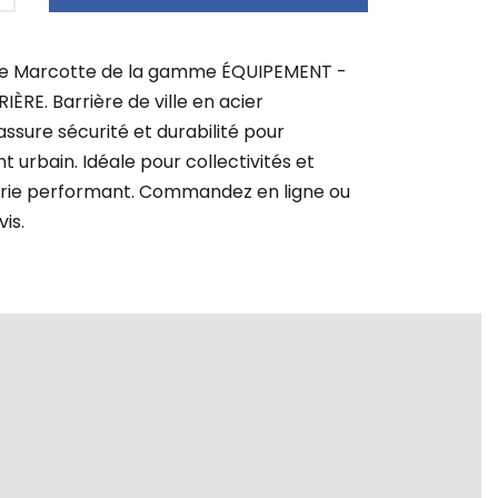
ille Marcotte de la gamme ÉQUIPEMENT -
ÈRE. Barrière de ville en acier
ssure sécurité et durabilité pour
urbain. Idéale pour collectivités et
oirie performant. Commandez en ligne ou
is.