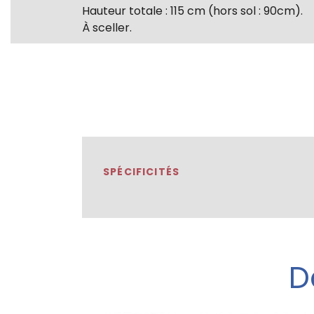
Hauteur totale : 115 cm (hors sol : 90cm).
À sceller.
SPÉCIFICITÉS
D
 détails