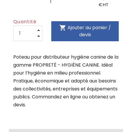
1
€ HT
Quantité
shopping_cart
Ajouter au panier /
devis
Poteau pour distributeur hygiène canine de la
gamme PROPRETÉ - HYGIÈNE CANINE. Idéal
pour l’hygiène en milieu professionnel.
Pratique, économique et adapté aux besoins
des collectivités, entreprises et équipements
publics. Commandez en ligne ou obtenez un
devis.