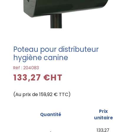
Poteau pour distributeur
hygiène canine
Réf :
204083
133,27 €HT
(Au prix de 159,92 € TTC)
Prix
Quantité
unitaire
133,27