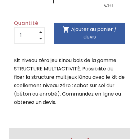
1
€ HT
Quantité
shopping_cart
Ajouter au panier /
devis
Kit niveau zéro jeu Kinou bois de la gamme
STRUCTURE MULTIACTIVITÉ. Possibilité de
fixer la structure multijeux Kinou avec le kit de
scellement niveau zéro : sabot sur sol dur
(béton ou enrobé). Commandez en ligne ou
obtenez un devis.