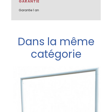
GARANTIE
Garantie 1 an
Dans la même
catégorie
rgouille