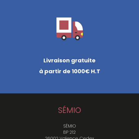
Livraison gratuite
à partir de 1000€ H.T
SÉMIO
SÉMIO
BP 212
26002 Valence Cedex