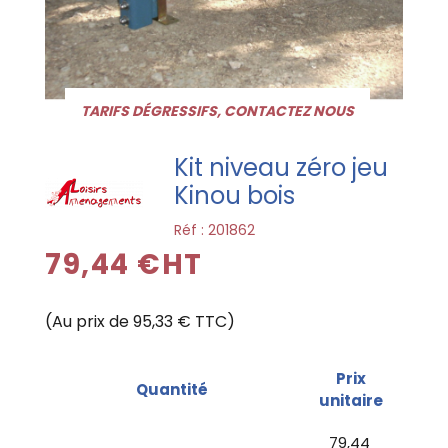
TARIFS DÉGRESSIFS, CONTACTEZ NOUS
Kit niveau zéro jeu
Kinou bois
Réf :
201862
79,44 €HT
(Au prix de 95,33 € TTC)
Prix
Quantité
unitaire
79,44