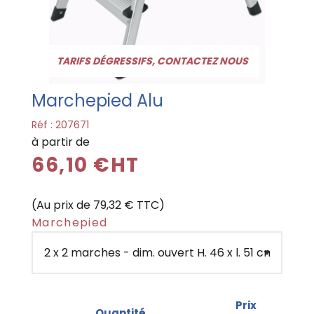
TARIFS DÉGRESSIFS, CONTACTEZ NOUS
Marchepied Alu
Réf :
207671
à partir de
66,10 €HT
(Au prix de 79,32 € TTC)
Marchepied
Prix
Quantité