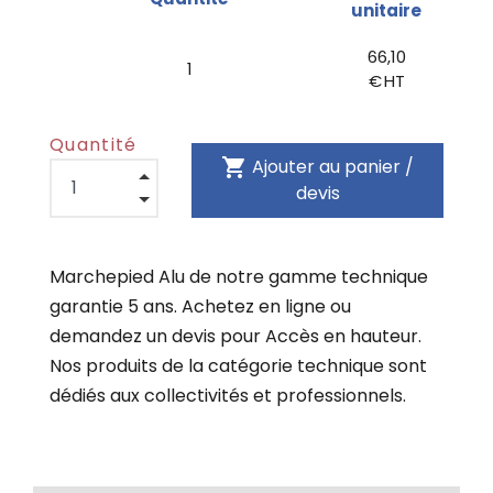
unitaire
66,10
1
€ HT
Quantité
shopping_cart
Ajouter au panier /
devis
Marchepied Alu de notre gamme technique
garantie 5 ans. Achetez en ligne ou
demandez un devis pour Accès en hauteur.
Nos produits de la catégorie technique sont
dédiés aux collectivités et professionnels.