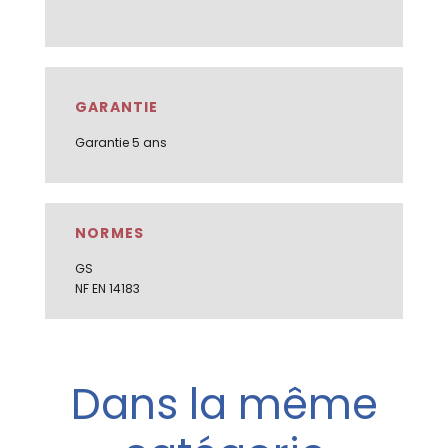
GARANTIE
Garantie 5 ans
NORMES
GS
NF EN 14183
Dans la même