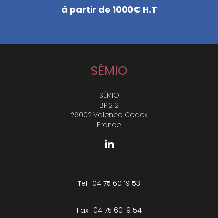
à partir de 1000€ H.T
SÉMIO
SÉMIO
BP 212
26002 Valence Cedex
France
Tel : 04 75 60 19 53
Fax : 04 75 60 19 54