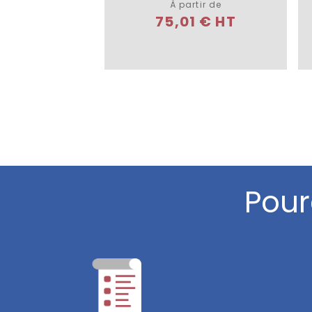
À partir de
75,01 € HT
Pour