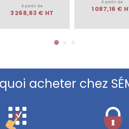
À partir de
À partir de
1 087,16 € 
3 268,63 € HT
quoi acheter chez SÉ