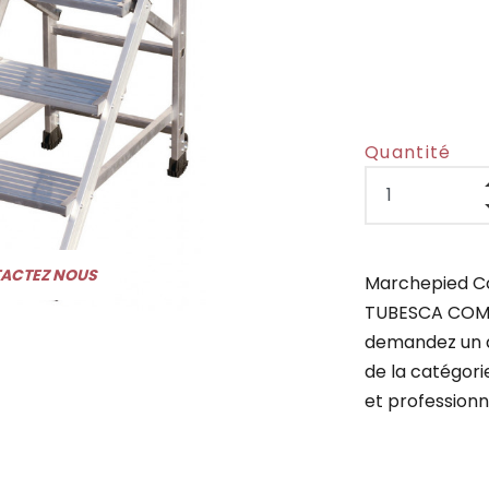
Quantité
TACTEZ NOUS
Marchepied Co
TUBESCA COMAB
demandez un d
de la catégori
et professionn