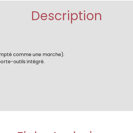
Description
compté comme une marche).
rte-outils intégré.