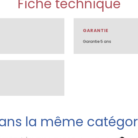
Fiche technique
GARANTIE
Garantie 5 ans
ans la même catégor