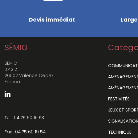
Devis immédiat
Large
SÉMIO
Catégo
SÉMIO
COMMUNICAT
BP 212
26002 Valence Cedex
AMENAGEMENT 
France
AMÉNAGEMENT
FESTIVITÉS
JEUX ET SPOR
Tel : 04 75 60 19 53
SIGNALISATIO
Fax : 04 75 60 19 54
TECHNIQUE