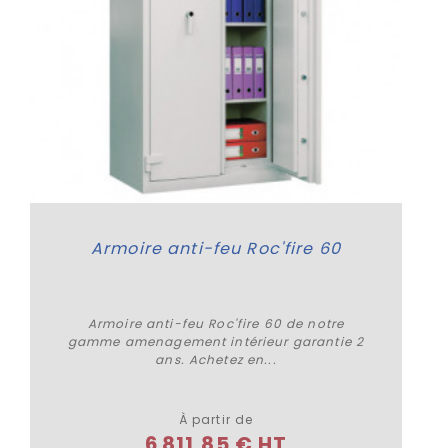
Armoire anti-feu Roc'fire 60
Armoire anti-feu Roc'fire 60 de notre
gamme amenagement intérieur garantie 2
ans. Achetez en...
Plus de détails
À partir de
6 811,85 € HT