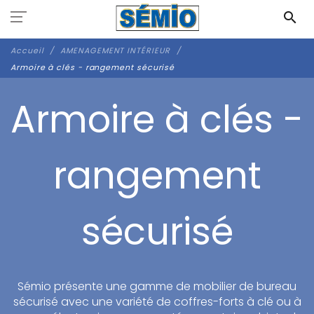
Panneau de gestion des cookies
search
Accueil
AMENAGEMENT INTÉRIEUR
Armoire à clés - rangement sécurisé
Armoire à clés -
rangement
sécurisé
Sémio présente une gamme de mobilier de bureau
sécurisé avec une variété de coffres-forts à clé ou à