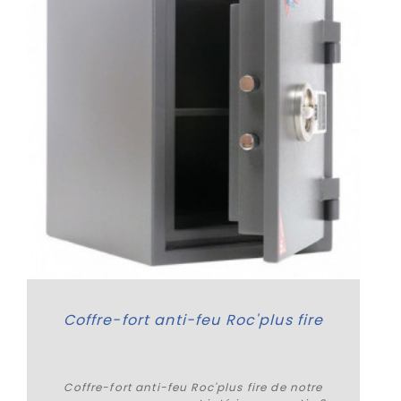
Coffre-fort anti-feu Roc'plus fire
Coffre-fort anti-feu Roc'plus fire de notre