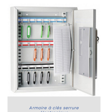
Armoire à clés serrure