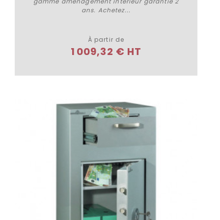
gamme amenagement intérieur garantie 2
ans. Achetez...
Plus de détails
À partir de
1 009,32 € HT