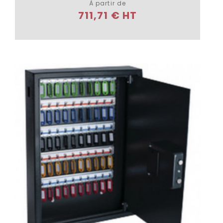
À partir de
711,71 € HT