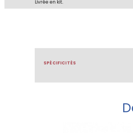
Livrée en kit.
SPÉCIFICITÉS
D