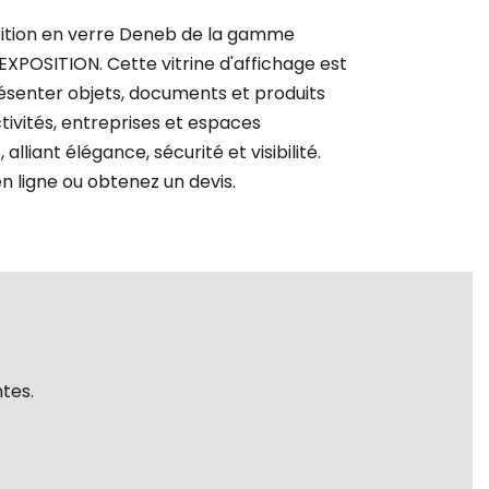
osition en verre Deneb de la gamme
XPOSITION. Cette vitrine d'affichage est
ésenter objets, documents et produits
ctivités, entreprises et espaces
 alliant élégance, sécurité et visibilité.
ligne ou obtenez un devis.
tes.