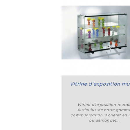
Vitrine d'exposition mural
Ruticulus de notre gamm
Acheter
communication. Achetez en l
ou demandez...