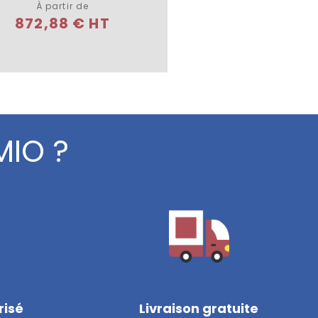
À partir de
872,88 € HT
MIO ?
risé
Livraison gratuite