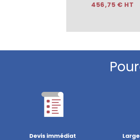
456,75 € HT
Pour
Devis immédiat
Large