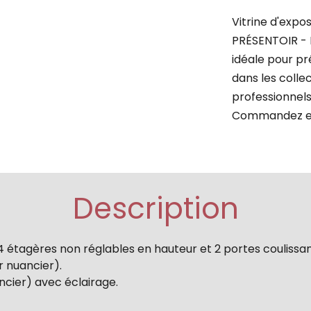
Vitrine d'exp
PRÉSENTOIR - E
idéale pour pr
dans les colle
professionnels,
Commandez en 
Description
 étagères non réglables en hauteur et 2 portes coulissan
r nuancier).
ncier) avec éclairage.