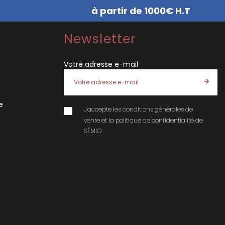
à partir de 1000€ H.T
Newsletter
Votre adresse e-mail
e
J'accepte les
conditions générales de
vente
et la
politique de confidentialité
de
SÉMIO