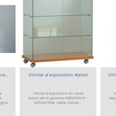
Vitrine d'exposition murale Ruticulus
Vitrine d'exposition Natoli
e
Vitrine d'exposition en verre
V
e
Natoli de la gamme PRÉSENTOIR -
Nas
Plus de détails
igne
EXPOSITION. Cette vitrine...