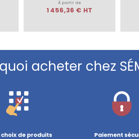
À partir de
1 456,36 € HT
quoi acheter chez SÉ
 choix de produits
Paiement sécu