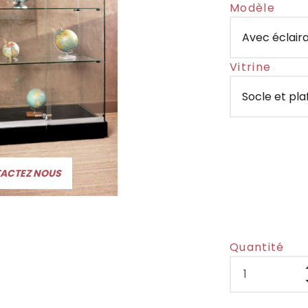
Modèle
Vitrine
TACTEZ NOUS
Quantité