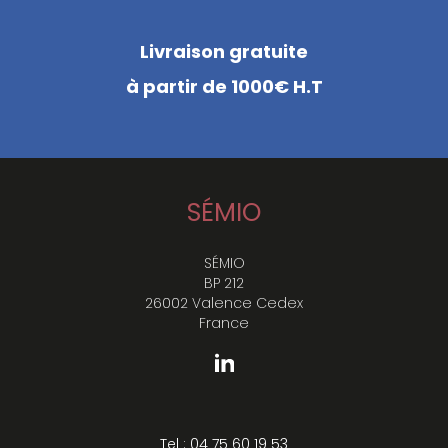
Livraison gratuite
à partir de 1000€ H.T
SÉMIO
SÉMIO
BP 212
26002 Valence Cedex
France
Tel : 04 75 60 19 53