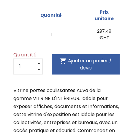
Prix
Quantité
unitaire
297,49
1
€ HT
Quantité
shopping_cart
Ajouter au panier /
devis
Vitrine portes coulissantes Auva de la
gamme VITRINE D'INTÉRIEUR. Idéale pour
exposer affiches, documents et informations,
cette vitrine d'exposition est idéale pour les
collectivités, entreprises et bureaux, avec un
accès pratique et sécurisé. Commandez en