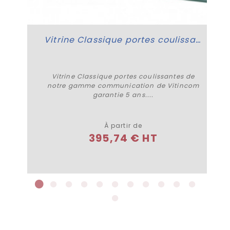
Vitrine Classique portes coulissantes
Vitrine Classique portes coulissantes de
notre gamme communication de Vitincom
garantie 5 ans....
Plus de détails
À partir de
395,74 € HT