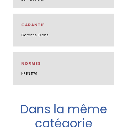
GARANTIE
Garantie 10 ans
NORMES
NF EN 1176
Dans la même
catégorie