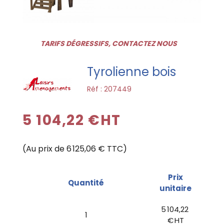
TARIFS DÉGRESSIFS, CONTACTEZ NOUS
Tyrolienne bois
Réf :
207449
5 104,22 €HT
(Au prix de 6 125,06 € TTC)
Prix
Quantité
unitaire
5 104,22
1
€ HT