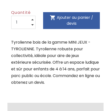
Quantité
shopping_cart
Ajouter au panier /
devis
Tyrolienne bois de la gamme MINI JEUX -
TYROLIENNE. Tyrolienne robuste pour
collectivité, idéale pour aire de jeux
extérieure sécurisée. Offre un espace ludique
et sûr pour enfants de 4 à 14 ans, parfait pour
parc public ou école. Commandez en ligne ou
obtenez un devis.