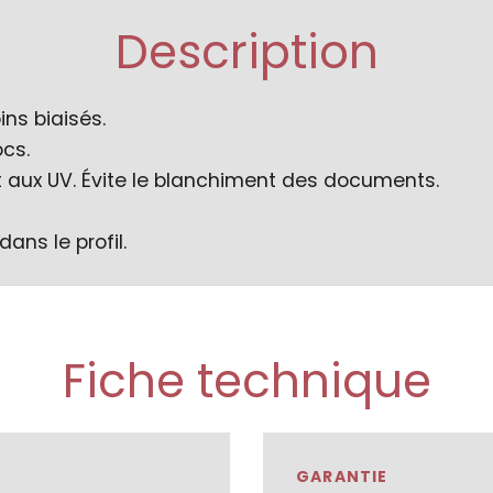
Description
ns biaisés.
ocs.
nt aux UV. Évite le blanchiment des documents.
ns le profil.
Fiche technique
GARANTIE