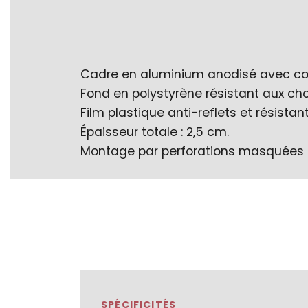
Cadre en aluminium anodisé avec coi
Fond en polystyrène résistant aux ch
Film plastique anti-reflets et résista
Épaisseur totale : 2,5 cm.
Montage par perforations masquées da
SPÉCIFICITÉS