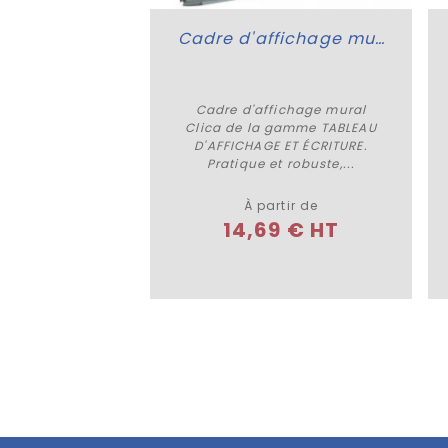
Cadre d'affichage mural Clica
Cadre d'affichage mural
Plus de détails
Clica de la gamme TABLEAU
D'AFFICHAGE ET ÉCRITURE.
Pratique et robuste,...
À partir de
14,69 € HT