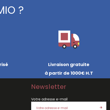
MIO ?
risé
Livraison gratuite
à partir de 1000€ H.T
Newsletter
Votre adresse e-mail