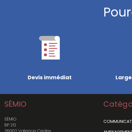
Pour
Devis immédiat
Large
SÉMIO
Catégo
SÉMIO
COMMUNICAT
BP 212
26002 Valence Cedex
AMENAGEMENT 