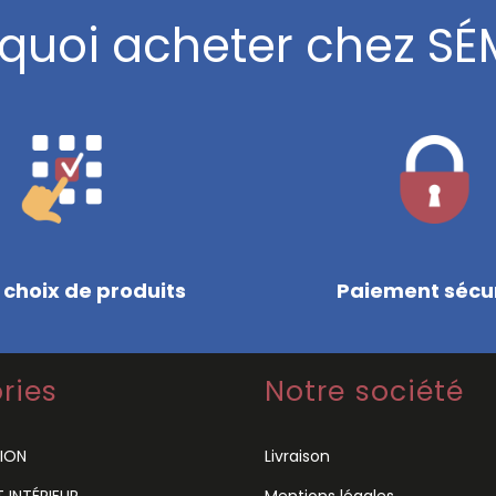
quoi acheter chez SÉ
 choix de produits
Paiement sécu
ries
Notre société
ION
Livraison
INTÉRIEUR
Mentions légales