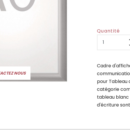
Quantité
Cadre d'affic
communication
TACTEZ NOUS
pour Tableau d
catégorie comm
tableau blanc
d'écriture sont