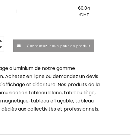
60,04
1
€ HT
Contactez-nous pour ce produit
hage aluminium de notre gamme
. Achetez en ligne ou demandez un devis
'affichage et d'écriture. Nos produits de la
unication tableau blanc, tableau liège,
 magnétique, tableau effaçable, tableau
 dédiés aux collectivités et professionnels.