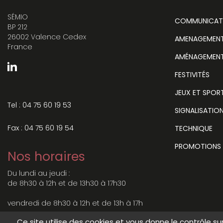
SÉMIO
COMMUNICAT
BP 212
26002 Valence Cedex
AMENAGEMENT 
France
AMÉNAGEMENT
FESTIVITÉS
JEUX ET SPOR
Tel : 04 75 60 19 53
SIGNALISATIO
Fax : 04 75 60 19 54
TECHNIQUE
PROMOTIONS
Nos horaires
Du lundi au jeudi :
de 8h30 à 12h et de 13h30 à 17h30
vendredi de 8h30 à 12h et de 13h à 17h
Ce site utilise des cookies et vous donne le contrôle s