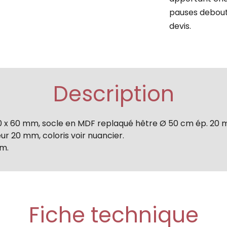
pauses debout
devis.
Description
60 x 60 mm, socle en MDF replaqué hêtre Ø 50 cm ép. 20 
r 20 mm, coloris voir nuancier.
cm.
Fiche technique