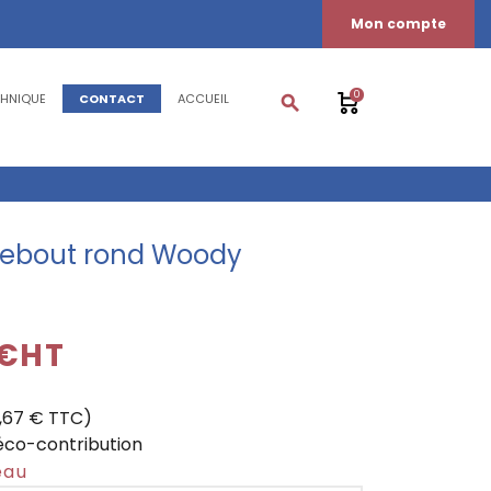
Mon compte
0
CHNIQUE
CONTACT
ACCUEIL
search
ebout rond Woody
 €HT
0,67 € TTC)
éco-contribution
eau