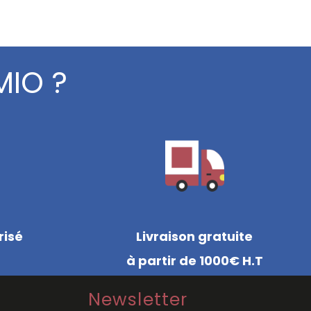
MIO ?
risé
Livraison gratuite
à partir de 1000€ H.T
Newsletter