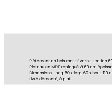
Piètement en bois massif vernis section 
Plateau en MDF replaqué Ø 60 cm épaisseu
Dimensions : long. 60 x larg. 60 x haut. 110 
Livré démonté, à plat.