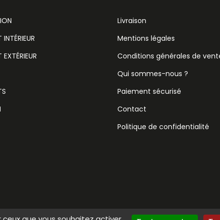
ION
Livraison
INTÉRIEUR
Mentions légales
 EXTÉRIEUR
Conditions générales de vent
Qui sommes-nous ?
TS
Paiement sécurisé
N
Contact
Politique de confidentialité
ur ceux que vous souhaitez activer