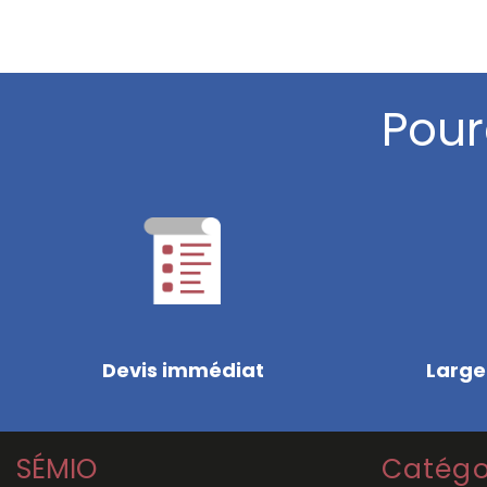
Pour
Devis immédiat
Large
SÉMIO
Catégo