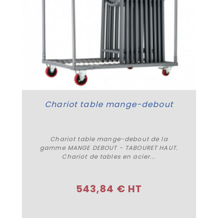
Chariot table mange-debout
Chariot table mange-debout de la
gamme MANGE DEBOUT - TABOURET HAUT.
Chariot de tables en acier...
Acheter
543,84 € HT