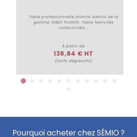
Table professionnelle pliante Adonis de la
gamme TABLE PLIANTE. Table festivités
collectivités...
Plus de détails
À partir de
136,84 € HT
(tarifs dégressifs)
Pourquoi acheter chez SÉMIO ?