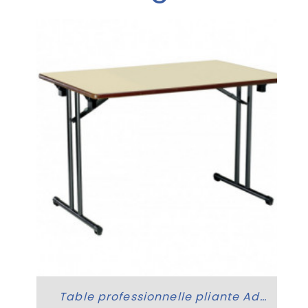
e
Table professionnelle pliante Adonis