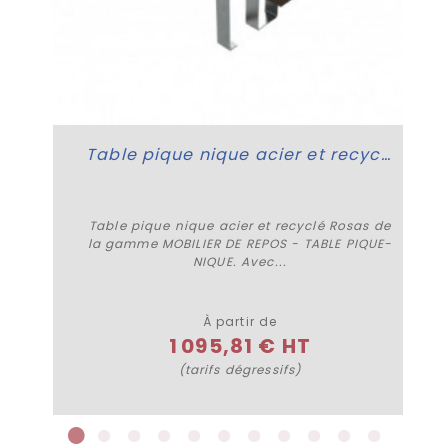
Table pique nique acier et recyclé Rosas
Table pique nique acier et recyclé Rosas de
la gamme MOBILIER DE REPOS - TABLE PIQUE-
NIQUE. Avec...
Plus de détails
À partir de
1 095,81 € HT
(tarifs dégressifs)