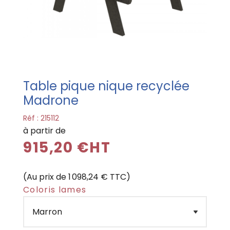
Table pique nique recyclée
Madrone
Réf :
215112
à partir de
915,20 €HT
(Au prix de 1 098,24 € TTC)
Coloris lames