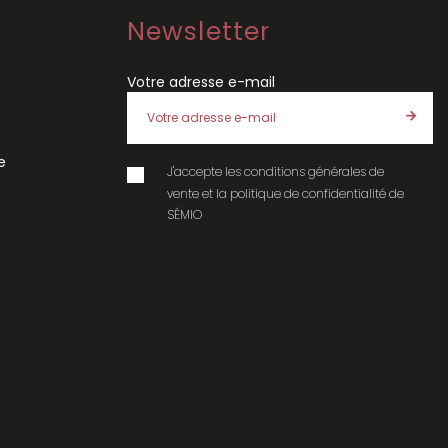
Newsletter
Votre adresse e-mail
e
J'accepte les
conditions générales de
vente
et la
politique de confidentialité
de
SÉMIO