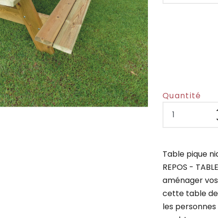
Quantité
Table pique ni
REPOS - TABLE
aménager vos e
cette table d
les personnes