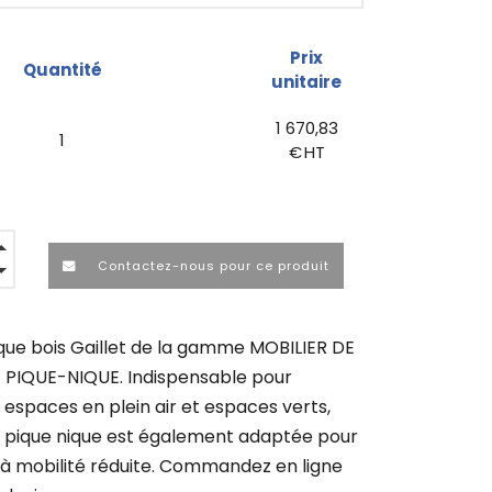
Prix
Quantité
unitaire
1 670,83
1
€ HT
Contactez-nous pour ce produit
que bois Gaillet de la gamme MOBILIER DE
 PIQUE-NIQUE. Indispensable pour
spaces en plein air et espaces verts,
e pique nique est également adaptée pour
 à mobilité réduite. Commandez en ligne