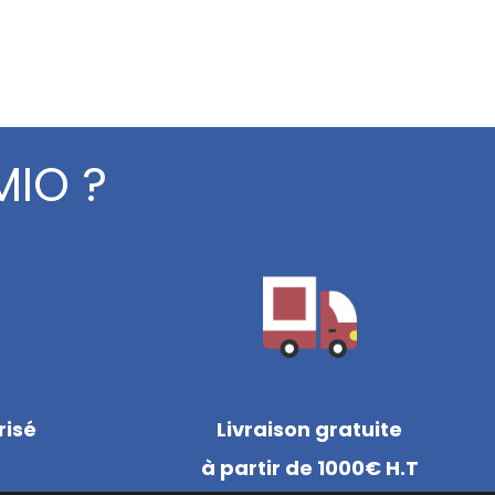
MIO ?
risé
Livraison gratuite
à partir de 1000€ H.T