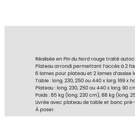
Réalisée en Pin du Nord rouge traité autoc
Plateau arrondi permettant l’accès à 2 fau
6 lames pour plateau et 2 lames d’assise la
Table : long. 230, 250 ou 440 x larg. 169 x h
Plateau : long. 230, 250 ou 440 x larg. 90 c
Poids : 85 kg (long. 230 cm), 88 kg (long. 
Livrée avec plateau de table et banc pré
À poser.