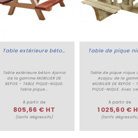
Table extérieure béton Ajania
Table extérieure béton Ajania
Table de pique nique 
Plus de détails
Acheter
de la gamme MOBILIER DE
Acajou de la gam
REPOS - TABLE PIQUE-NIQUE.
MOBILIER DE REPOS - 
Table pique...
PIQUE-NIQUE. Avec ces
À partir de
À partir de
805,66 € HT
1 025,60 € 
(tarifs dégressifs)
(tarifs dégressifs