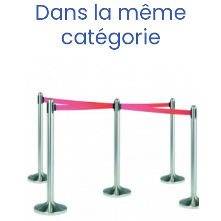
Dans la même
catégorie
a