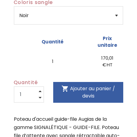
Coloris sangle
Prix
Quantité
unitaire
170,01
1
€ HT
Quantité
shopping_cart
Ajouter au panier /
devis
Poteau d'accueil guide-file Augias de la
gamme SIGNALÉTIQUE - GUIDE-FILE. Poteau
file d’attente avec sangle rétractable auto-