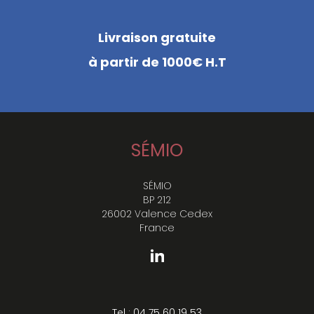
Livraison gratuite
à partir de 1000€ H.T
SÉMIO
SÉMIO
BP 212
26002 Valence Cedex
France
Tel : 04 75 60 19 53