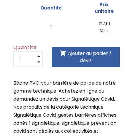
Prix
Quantité
unitaire
127,01
1
€ HT
Quantité
shopping_cart
Ajouter au panier /
devis
Bâche PVC pour barrière de police de notre
gamme technique. Achetez en ligne ou
demandez un devis pour Signalétique Covid.
Nos produits de la catégorie technique
Signalétique Covid, gestes barrières affiches,
adhésif signalétique, signalétique prévention
covid sont dédiés aux collectivités et