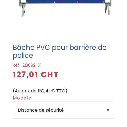
Bâche PVC pour barrière de
police
Réf :
213092-01
127,01 €HT
(Au prix de 152,41 € TTC)
Modèle