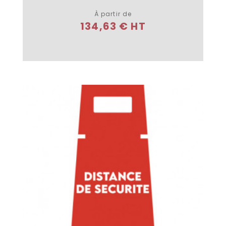
À partir de
134,63 € HT