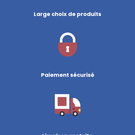
Large choix de produits
Paiement sécurisé