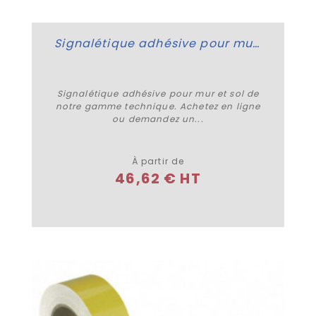
Signalétique adhésive pour mur et sol
Signalétique adhésive pour mur et sol de
notre gamme technique. Achetez en ligne
ou demandez un...
Plus de détails
À partir de
46,62 € HT