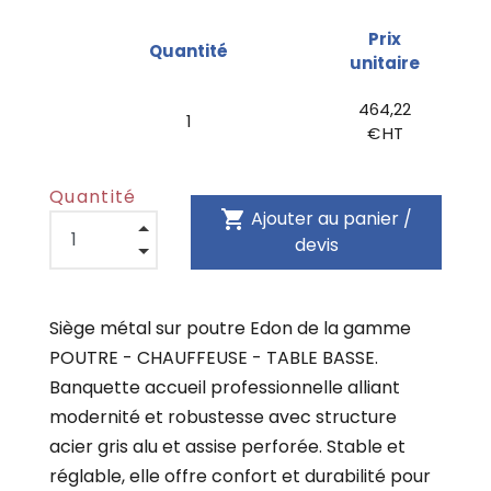
Prix
Quantité
unitaire
464,22
1
€ HT
Quantité
shopping_cart
Ajouter au panier /
devis
Siège métal sur poutre Edon de la gamme
POUTRE - CHAUFFEUSE - TABLE BASSE.
Banquette accueil professionnelle alliant
modernité et robustesse avec structure
acier gris alu et assise perforée. Stable et
réglable, elle offre confort et durabilité pour