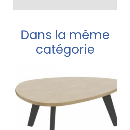
Dans la même
catégorie
e