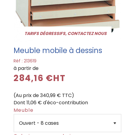
TARIFS DÉGRESSIFS, CONTACTEZ NOUS
Meuble mobile à dessins
Réf :
213619
à partir de
284,16 €HT
(Au prix de 340,99 € TTC)
Dont 11,06 € d'éco-contribution
Meuble