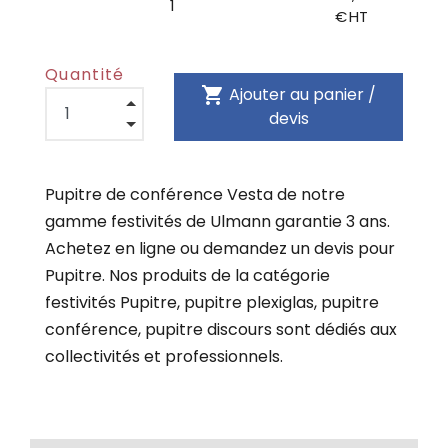
1
€ HT
Quantité
shopping_cart
Ajouter au panier /
devis
Pupitre de conférence Vesta de notre
gamme festivités de Ulmann garantie 3 ans.
Achetez en ligne ou demandez un devis pour
Pupitre. Nos produits de la catégorie
festivités Pupitre, pupitre plexiglas, pupitre
conférence, pupitre discours sont dédiés aux
collectivités et professionnels.