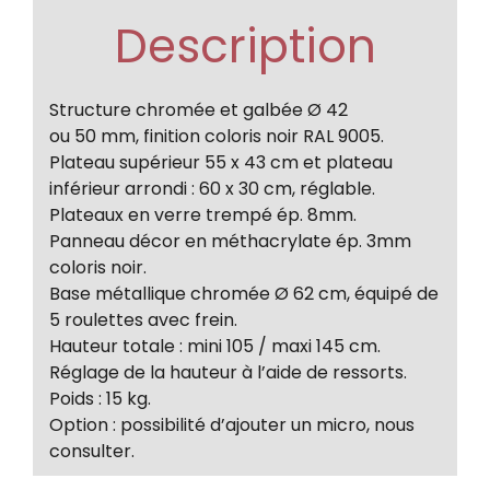
Description
Structure chromée et galbée Ø 42
ou 50 mm, finition coloris noir RAL 9005.
Plateau supérieur 55 x 43 cm et plateau
inférieur arrondi : 60 x 30 cm, réglable.
Plateaux en verre trempé ép. 8mm.
Panneau décor en méthacrylate ép. 3mm
coloris noir.
Base métallique chromée Ø 62 cm, équipé de
5 roulettes avec frein.
Hauteur totale : mini 105 / maxi 145 cm.
Réglage de la hauteur à l’aide de ressorts.
Poids : 15 kg.
Option : possibilité d’ajouter un micro, nous
consulter.