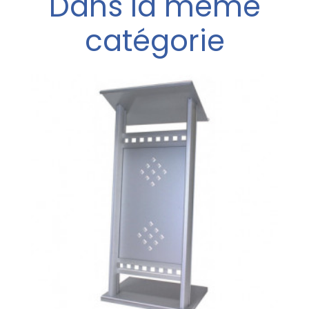
Dans la même
catégorie