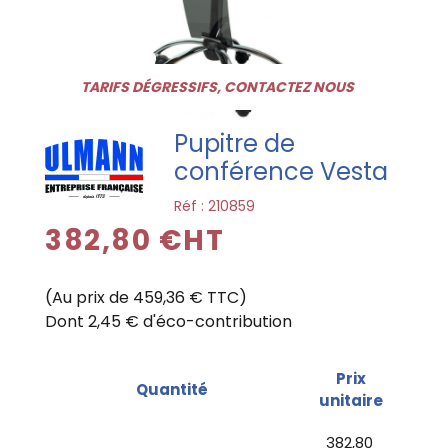
TARIFS DÉGRESSIFS, CONTACTEZ NOUS
Pupitre de
conférence Vesta
Réf :
210859
382,80 €HT
(Au prix de 459,36 € TTC)
Dont 2,45 € d'éco-contribution
Prix
Quantité
unitaire
382,80