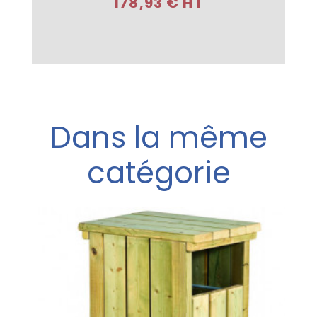
178,93 € HT
Dans la même
catégorie
e