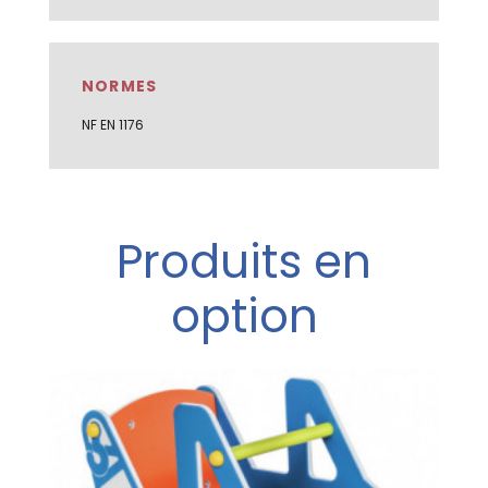
NORMES
NF EN 1176
Produits en
option