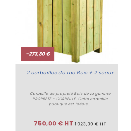
-273,30 €
2 corbeilles de rue Bois + 2 seaux
Corbeille de propreté Bois de la gamme
PROPRETÉ - CORBEILLE. Cette corbeille
publique est idéale...
Acheter
750,00 € HT
1 023,30 € HT