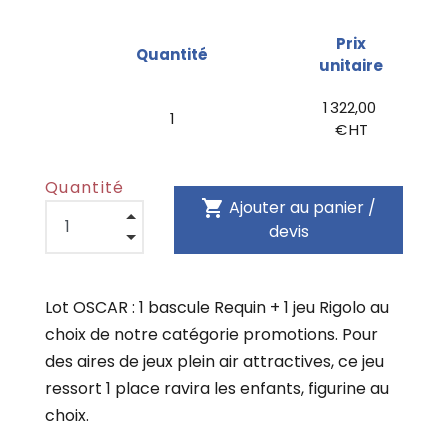
Prix
Quantité
unitaire
1 322,00
1
€ HT
Quantité
shopping_cart
Ajouter au panier /
devis
Lot OSCAR : 1 bascule Requin + 1 jeu Rigolo au
choix de notre catégorie promotions. Pour
des aires de jeux plein air attractives, ce jeu
ressort 1 place ravira les enfants, figurine au
choix.