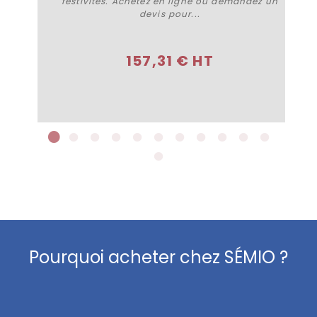
festivités. Achetez en ligne ou demandez un
devis pour...
Acheter
157,31 € HT
Pourquoi acheter chez SÉMIO ?