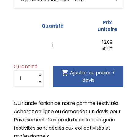
Prix
Quantité
unitaire
12,69
1
€ HT
Quantité
shopping_cart
Ajouter au panier /
devis
Guirlande fanion de notre gamme festivités.
Achetez en ligne ou demandez un devis pour
Pavoisement. Nos produits de la catégorie
festivités sont dédiés aux collectivités et
professionnels.