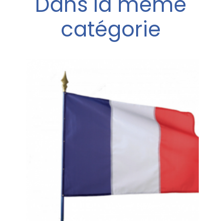
Dans la même
catégorie